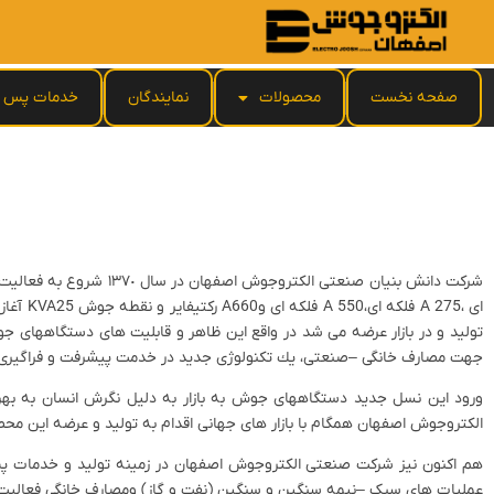
صفحه نخست
محصولات
نمایندگان
خدمات پس ا
ای ،75
تولید و در بازار عرضه می شد در واقع اين ظاهر و قابليت هاى دستگاههاى جوش
جهت مصارف خانگی –صنعتی، يك تكنولوژى جديد در خدمت پيشرفت و فراگيرى صن
ورود این نسل جدید دستگاههای جوش به بازار به دلیل نگرش انسان به بهره
الکتروجوش اصفهان همگام با بازار های جهانی اقدام به تولید و عرضه این محصول
هم اکنون نیز شرکت صنعتی الکتروجوش اصفهان در زمینه تولید و خدمات پس 
عملیات های سبک –نیمه سنگین و سنگین (نفت و گاز) ومصارف خانگی فعالیت 