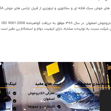
رشد
شرکت نسبت به تولیدات مشابه، دارای کیفیت، دوام و استحکام بی نظیر است و
دسته بندی محصولات
لینک های مفید
لینک های 
دستگاه جوش ترانسی
معرفی الکتروجوش
گالری ت
اصفهان
دستگاه جوش اینورتر
مقالات
افتخارات و مجوزها
دستگاه برش
سبد خری