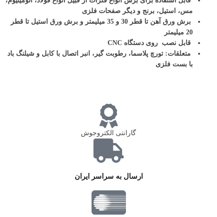
قابل استفاده برای برش انواع فلزات از قبیل انواع فولاد، آلومینیوم،
مس، استیل، برنج و دیگر صفحات فلزی
برش ورق آهن تا قطر 30 و 35 میلیمتر و برش ورق استیل تا قطر
20 میلیمتر
قابل نصب روی دستگاه CNC
متعلقات: تورچ پلاسما، رطوبت گیر، انبر اتصال با کابل و شیلنگ باد
با بست فلزی
گارانتی الکتروجوش
ارسال به سراسر ایران