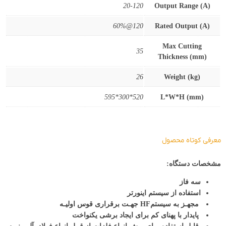
20-120
Output Range (A)
120@60%
Rated Output (A)
Max Cutting
35
Thickness (mm)
26
Weight (kg)
520*300*595
L*W*H (mm)
معرفی کوتاه محصول
مشخصات دستگاه:
سه فاز
استفاده از سیستم اینورتر
مجهـز به سیستمHF جهـت برقراری قوس اولیـه
پایدار با پهنای کم برای ایجاد برشی یکنواخت