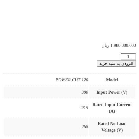
1.980.000.000
ریال
افزودن به سبد خرید
POWER CUT 120
Model
380
Input Power (V)
Rated Input Current
26.5
(A)
Rated No-Load
268
Voltage (V)