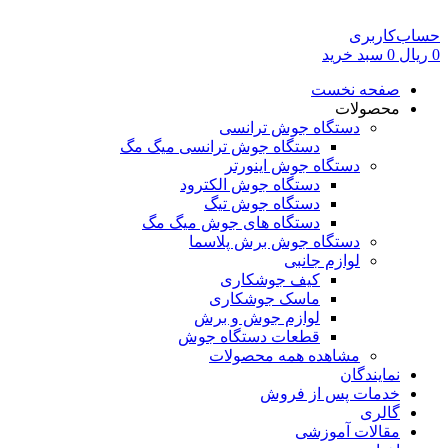
حساب‌کاربری
0
ریال
0
سبد خرید
صفحه نخست
محصولات
دستگاه جوش ترانسی
دستگاه جوش ترانسی میگ مگ
دستگاه جوش اینورتر
دستگاه جوش الکترود
دستگاه جوش تیگ
دستگاه های جوش میگ مگ
دستگاه جوش برش پلاسما
لوازم جانبی
کیف جوشکاری
ماسک جوشکاری
لوازم جوش و برش
قطعات دستگاه جوش
مشاهده همه محصولات
نمایندگان
خدمات پس از فروش
گالری
مقالات آموزشی