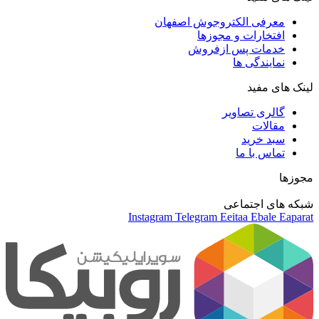
معرفی الکتروجوش اصفهان
افتخارات و مجوزها
خدمات پس ازفروش
نمایندگی ها
لینک های مفید
گالری تصاویر
مقالات
سبد خرید
تماس با ما
مجوزها
شبکه های اجتماعی
Instagram
Telegram
Eeitaa
Ebale
Eaparat