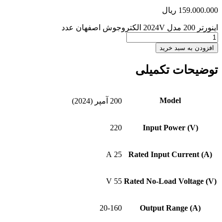
159.000.000
ریال
اینورتر 200 مدل 2024V الکتروجوش اصفهان عدد
افزودن به سبد خرید
توضیحات تکمیلی
Model
200 آمپر (2024)
220
Input Power (V)
25 A
Rated Input Current (A)
55 V
Rated No-Load Voltage (V)
20-160
Output Range (A)