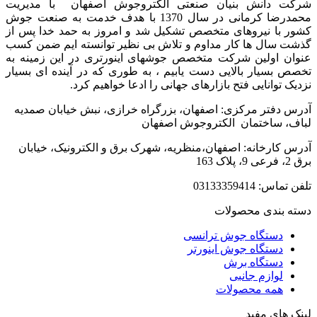
شرکت دانش بنیان صنعتی الکتروجوش اصفهان با مدیریت
محمدرضا کرمانی در سال 1370 با هدف خدمت به صنعت جوش
کشور با نیروهای متخصص تشکیل شد و امروز به حمد خدا پس از
گذشت سال ها کار مداوم و تلاش بی نظیر توانسته ایم ضمن کسب
عنوان اولین شرکت متخصص جوشهای اینورتری در این زمینه به
تخصص بسیار بالایی دست یابیم ، به طوری که در آینده ای بسیار
نزدیک توانایی فتح بازارهای جهانی را ادعا خواهیم کرد.
آدرس دفتر مرکزی: اصفهان، بزرگراه خرازی، نبش خیابان صمدیه
لباف، ساختمان الکتروجوش اصفهان
آدرس کارخانه: اصفهان،منظریه، شهرک برق‌ و‌ الکترونیک، خیابان
برق 2، فرعی 9، پلاک 163
تلفن تماس: 03133359414
دسته بندی محصولات
دستگاه جوش ترانسی
دستگاه جوش اینورتر
دستگاه برش
لوازم جانبی
همه محصولات
لینک های مفید