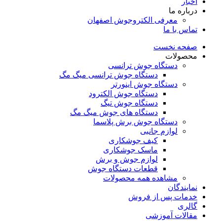
اخبار
درباره ما
معرفی الکتروجوش اصفهان
تماس با ما
صفحه نخست
محصولات
دستگاه جوش ترانسی
دستگاه جوش ترانسی میگ مگ
دستگاه جوش اینورتر
دستگاه جوش الکترود
دستگاه جوش تیگ
دستگاه های جوش میگ مگ
دستگاه جوش برش پلاسما
لوازم جانبی
کیف جوشکاری
ماسک جوشکاری
لوازم جوش و برش
قطعات دستگاه جوش
مشاهده همه محصولات
نمایندگان
خدمات پس از فروش
گالری
مقالات آموزشی