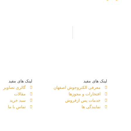
لینک های مفید
لینک های مفید
معرفی الکتروجوش اصفهان
گالری تصاویر
افتخارات و مجوزها
مقالات
خدمات پس ازفروش
سبد خرید
نمایندگی ها
تماس با ما