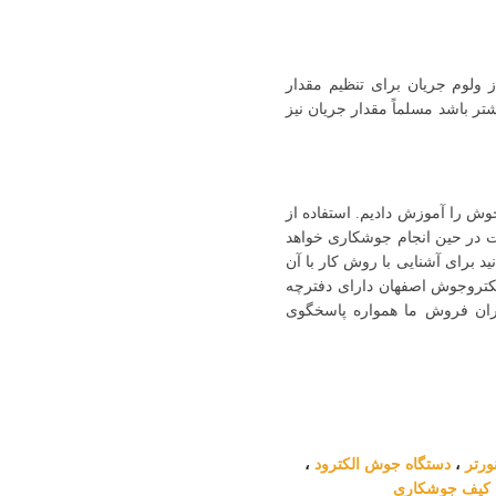
تگاه‌های جوش الکترودی هم مانند دستگاه‌های جوش MIG/MAG از ولوم جریان برای تنظیم مقدار
ر باشد مسلماً مقدار جریان نیز
وش را آموزش دادیم. استفاده از
ات در حین انجام جوشکاری خواهد
د برای آشنایی با روش کار با آن
لکتروجوش اصفهان دارای دفترچه
ران فروش ما همواره پاسخگوی
نورتر
،
دستگاه
جوش
الکترود
،
کیف
جوشکاری