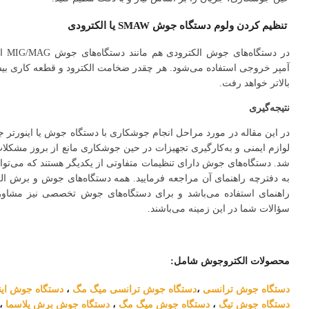
تنظیم کردن ولوم دستگاه جوش SMAW یا الکترودی
در دس
آمپر خروجی استفاده می‌شود. هر چقدر ضخامت الکترود و قطعه کاری بیشت
بالاتر خواهد رفت.
نتیجه‌گیری
در این مقاله در مورد مراحل انجام جوشکاری با دستگاه جوش یا اینورتر ج
لوازم ایمنی و به‌کارگیری تجهیزات در حین جوشکاری مانع از بروز مشکل
شد. دستگاه‌های جوش دارای تنظیمات متفاوتی از یکدیگر هستند که می‌توانی
به دفترچه راهنمای آن مراجعه فرمایید. همه دستگاه‌های جوش و برش ا
راهنمای استفاده می‌باشد و برای دستگاه‌های جوش تخصصی نیز مشاو
سؤالات شما در این زمینه می‌باشند.
محصولات الکتروجوش شامل:
دستگاه جوش ترانسی
،
دستگاه
جوش
ترانسی
میگ
مگ
،
دستگاه
جوش
ای
دستگاه
جوش
تیگ
،
دستگاه
جوش
میگ
مگ
،
دستگاه
جوش
برش
پلاسما
،