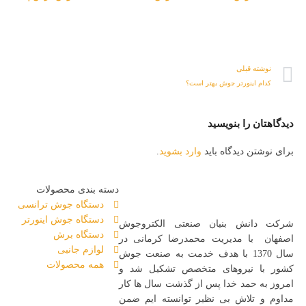
نوشته قبلی
کدام اینورتر جوش بهتر است؟
دیدگاهتان را بنویسید
برای نوشتن دیدگاه باید
وارد بشوید
.
دسته بندی محصولات
دستگاه جوش ترانسی
دستگاه جوش اینورتر
شرکت دانش بنیان صنعتی الکتروجوش
دستگاه برش
اصفهان با مدیریت محمدرضا کرمانی در
لوازم جانبی
سال 1370 با هدف خدمت به صنعت جوش
همه محصولات
کشور با نیروهای متخصص تشکیل شد و
امروز به حمد خدا پس از گذشت سال ها کار
مداوم و تلاش بی نظیر توانسته ایم ضمن