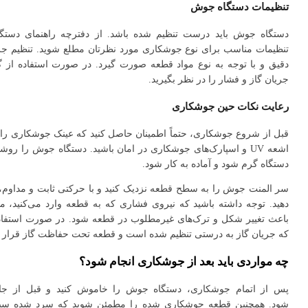
تنظیمات دستگاه جوش
دستگاه جوش باید درست تنظیم شده باشد. از دفترچه راهنمای دستگاه
تنظیمات مناسب برای نوع جوشکاری مورد نظرتان مطلع شوید. تنظیم جر
دقیق و با توجه به نوع مواد قطعه صورت گیرد. در صورت استفاده از 
جریان گاز و فشار را در نظر بگیرید.
رعایت نکات حین جوشکاری
قبل از شروع جوشکاری، حتماً اطمینان حاصل کنید که عینک جوشکاری را ر
اشعه UV و اسپارک‌های جوشکاری در امان باشید. دستگاه جوش را رو
دستگاه گرم شود و آماده به کار شود.
سر المنت جوش را به سطح قطعه نزدیک کنید و با حرکتی ثابت و مداوم
دهید. توجه داشته باشید که نیروی فشاری که به قطعه وارد می‌کنید، من
باعث تغییر شکل و ترک‌های غیرمطلوب در قطعه شود. در صورت استفاد
که جریان گاز به درستی تنظیم شده است و قطعه تحت حفاظت گاز قرار د
چه مواردی باید بعد از جوشکاری انجام شود؟
پس از اتمام جوشکاری، دستگاه جوش را خاموش کنید و قبل از جا 
شود. همچنین قطعه جوشکاری شده را مطمئن شوید که سرد شده سپس آ