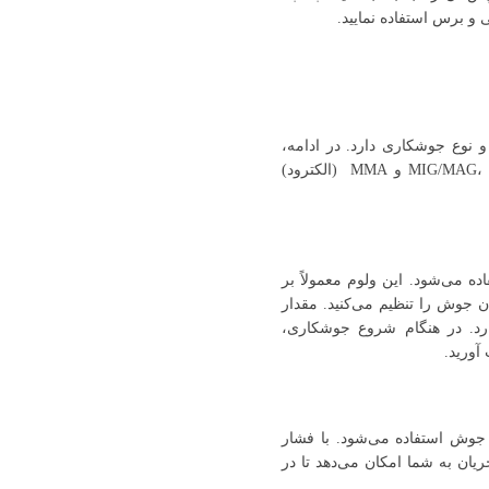
 و برس استفاده نمایید.
نوع جوشکاری دارد. در ادامه،
توضیحاتی درباره تنظیم ولوم در دستگاه‌های جوش قوس الکتریکی MIG/MAG، TIG و MMA (الکترود)
ان استفاده می‌شود. این ولوم معمولاً بر
 جوش را تنظیم می‌کنید. مقدار
رد. در هنگام شروع جوشکاری،
آورید.
 جریان جوش استفاده می‌شود. با فشار
یان به شما امکان می‌دهد تا در